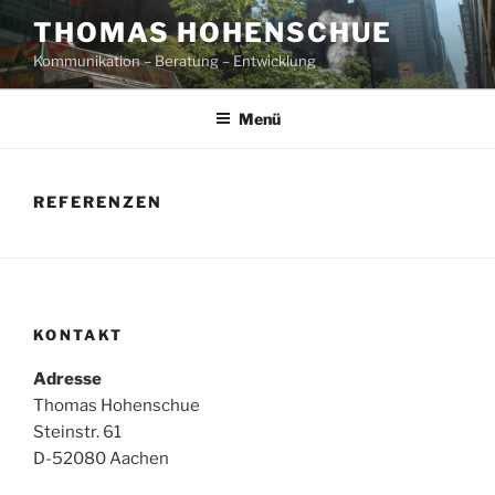
Zum
THOMAS HOHENSCHUE
Inhalt
Kommunikation – Beratung – Entwicklung
springen
Menü
REFERENZEN
KONTAKT
Adresse
Thomas Hohenschue
Steinstr. 61
D-52080 Aachen