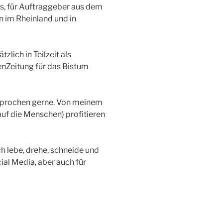
, für Auftraggeber aus dem
n im Rheinland und in
tzlich in Teilzeit als
enZeitung für das Bistum
prochen gerne. Von meinem
auf die Menschen) profitieren
ch lebe, drehe, schneide und
ial Media, aber auch für