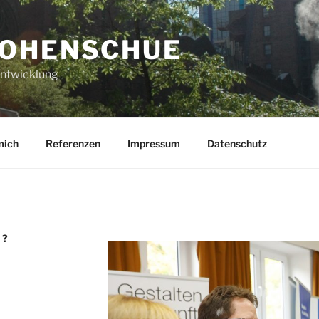
OHENSCHUE
Entwicklung
mich
Referenzen
Impressum
Datenschutz
N?