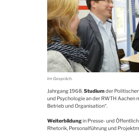
Im Gespräch.
Jahrgang 1968.
Studium
der Politische
und Psychologie an der RWTH Aachen m
Betrieb und Organisation“.
Weiterbildung
in Presse- und Öffentlic
Rhetorik, Personalführung und Projek