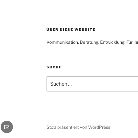
ÜBER DIESE WEBSITE
Kommunikation, Beratung, Entwicklung. Für Ih
SUCHE
Suchen
nach:
gram
E-
Stolz präsentiert von WordPress
Mail