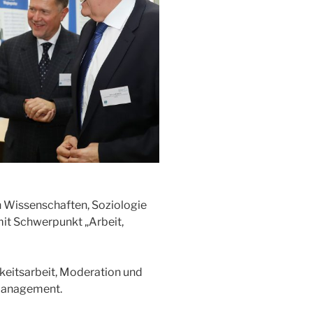
n Wissenschaften, Soziologie
it Schwerpunkt „Arbeit,
hkeitsarbeit, Moderation und
tmanagement.