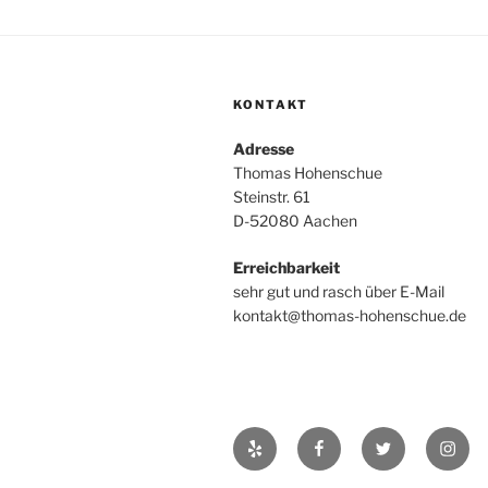
KONTAKT
Adresse
Thomas Hohenschue
Steinstr. 61
D-52080 Aachen
Erreichbarkeit
sehr gut und rasch über E-Mail
kontakt@thomas-hohenschue.de
Yelp
Facebook
Twitter
Insta